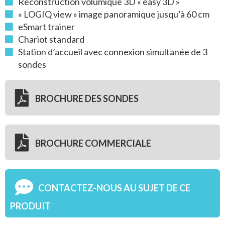
Reconstruction volumique 3D « easy 3D »
« LOGIQ view » image panoramique jusqu’à 60 cm
eSmart trainer
Chariot standard
Station d’accueil avec connexion simultanée de 3
sondes
BROCHURE DES SONDES
BROCHURE COMMERCIALE
CONTACTEZ-NOUS AU SUJET DE CE
PRODUIT