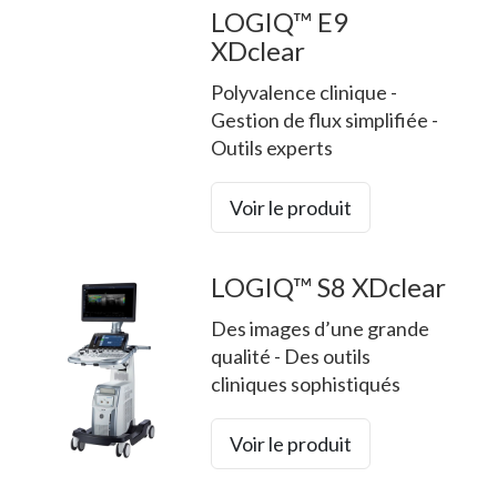
LOGIQ™ E9
XDclear
Polyvalence clinique -
Gestion de flux simplifiée -
Outils experts
Voir le produit
LOGIQ™ S8 XDclear
Des images d’une grande
qualité - Des outils
cliniques sophistiqués
Voir le produit