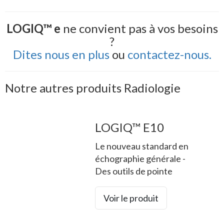
LOGIQ™ e
ne convient pas à vos besoins
?
Dites nous en plus
ou
contactez-nous.
Notre autres produits Radiologie
LOGIQ™ E10
Le nouveau standard en
échographie générale -
Des outils de pointe
Voir le produit