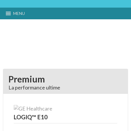
MENU
Gamme Radiologie
Premium
La performance ultime
LOGIQ™ E10