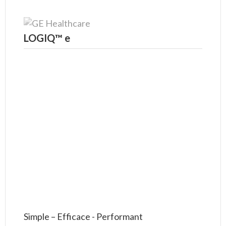
LOGIQ™ e
Simple – Efficace - Performant