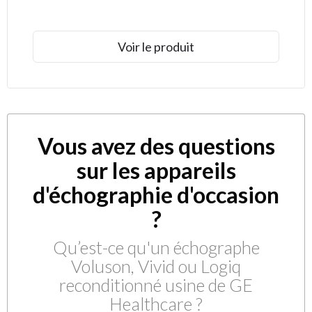
Voir le produit
Vous avez des questions
sur les appareils
d'échographie d'occasion
?
Qu’est-ce qu'un échographe
Voluson, Vivid ou Logiq
reconditionné usine de GE
Healthcare ?