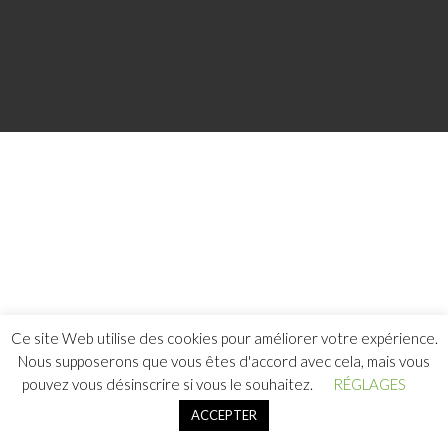
courte durée, Tradus Medical est votre interlocuteur unique en France comme en Europe.
Ce site Web utilise des cookies pour améliorer votre expérience.
Nous supposerons que vous êtes d'accord avec cela, mais vous
pouvez vous désinscrire si vous le souhaitez.
RÉGLAGES
ACCEPTER