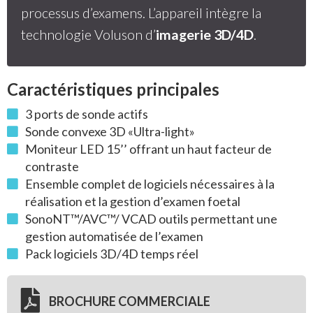
processus d’examens. L’appareil intègre la
technologie Voluson d’
imagerie 3D/4D
.
Caractéristiques principales
3 ports de sonde actifs
Sonde convexe 3D «Ultra-light»
Moniteur LED 15’’ offrant un haut facteur de
contraste
Ensemble complet de logiciels nécessaires à la
réalisation et la gestion d’examen foetal
SonoNT™/AVC™/ VCAD outils permettant une
gestion automatisée de l’examen
Pack logiciels 3D/4D temps réel
BROCHURE COMMERCIALE