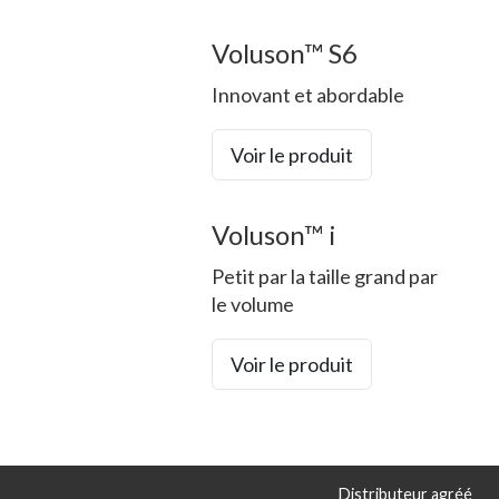
Voluson™ S6
Innovant et abordable
Voir le produit
Voluson™ i
Petit par la taille grand par
le volume
Voir le produit
Distributeur agréé