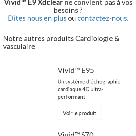
Vivid™ E9 Xdclear
ne convient pas à vos
besoins ?
Dites nous en plus
ou
contactez-nous.
Notre autres produits Cardiologie &
vasculaire
Vivid™ E95
Un système d’échographie
cardiaque 4D ultra-
performant
Voir le produit
Vivid™ S70