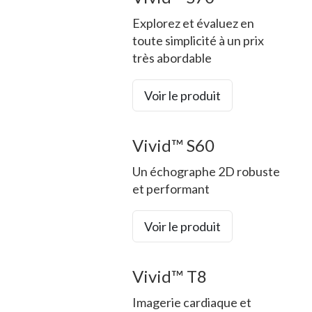
Explorez et évaluez en
toute simplicité à un prix
très abordable
Voir le produit
Vivid™ S60
Un échographe 2D robuste
et performant
Voir le produit
Vivid™ T8
Imagerie cardiaque et