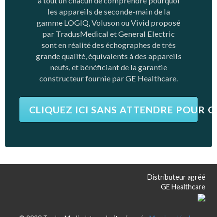
à tout un chacun de comprendre pourquoi
les appareils de seconde-main de la
gamme LOGIQ, Voluson ou Vivid proposé
par TradusMedical et General Electric
sont en réalité des échographes de très
grande qualité, équivalents à des appareils
neufs, et bénéficiant de la garantie
constructeur fournie par GE Healthcare.
CLIQUEZ ICI SANS ATTENDRE POUR 
Distributeur agréé
GE Healthcare