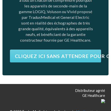
à tout un chacun de comprendre pourquoi
les appareils de seconde-main de la
gamme LOGIQ, Voluson ou Vivid proposé
par TradusMedical et General Electric
sont en réalité des échographes de très
grande qualité, équivalents à des appareils
neufs, et bénéficiant de la garantie
constructeur fournie par GE Healthcare.
CLIQUEZ ICI SANS ATTENDRE POUR 
Distributeur agréé
GE Healthcare